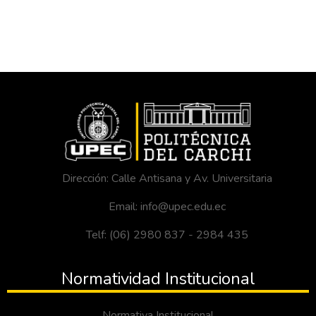
Dirección: Calle Antisana y Av. Universitaria
Email: info@upec.edu.ec
Telf: (06) 2980 837 - 2984 435
Normatividad Institucional
Normativa Institucional