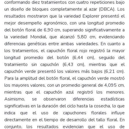
conformando diez tratamientos con cuatro repeticiones bajo
un diseño de bloques completamente al azar (DBCA). Los
resultados mostraron que la variedad Explorer presentó el
mejor desempeño agronómico, con una longitud promedio
del botón floral de 6,90 cm, superando significativamente a
la variedad Mondial, que alcanzó 5,80 cm, evidenciando
diferencias genéticas entre ambas variedades. En cuanto a
los tratamientos, el capuchón floral rojo registró la mayor
longitud promedio del botón (6,44 cm), seguido del
tratamiento sin capuchón (6,43 cm), mientras que el
capuchón verde presentó los valores más bajos (6,21 cm).
Para la amplitud del botón floral, el capuchón verde mostró
los mayores valores, con un promedio general de 4,095 cm,
mientras que el capuchón azul registró los menores.
Asimismo, se observaron diferencias estadísticas
significativas en la duración del ciclo hasta la cosecha, lo que
indica que el uso de capuchones florales influye
directamente en el tiempo de desarrollo del tallo floral. En
conjunto, los resultados evidencian que el uso de