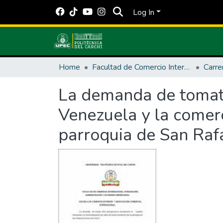
Log In
Home
Facultad de Comercio Internacional, Integración, Administración y Economía Empresarial
Carre
La demanda de tomate
Venezuela y la comerc
parroquia de San Rafa