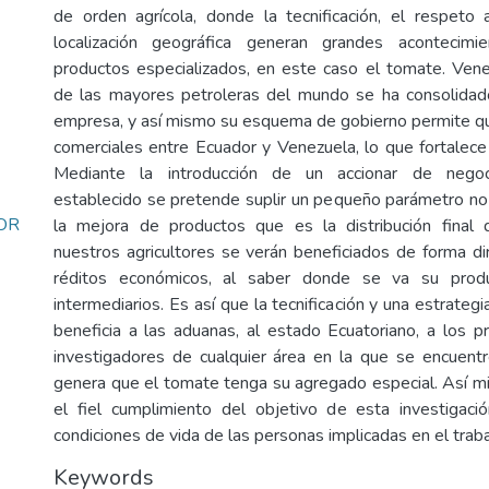
de orden agrícola, donde la tecnificación, el respeto 
localización geográfica generan grandes acontecim
productos especializados, en este caso el tomate. Ven
de las mayores petroleras del mundo se ha consolidado
empresa, y así mismo su esquema de gobierno permite qu
comerciales entre Ecuador y Venezuela, lo que fortalece 
Mediante la introducción de un accionar de negoc
establecido se pretende suplir un pequeño parámetro no
OR
la mejora de productos que es la distribución final
nuestros agricultores se verán beneficiados de forma di
réditos económicos, al saber donde se va su produ
intermediarios. Es así que la tecnificación y una estrategi
beneficia a las aduanas, al estado Ecuatoriano, a los 
investigadores de cualquier área en la que se encuent
genera que el tomate tenga su agregado especial. Así m
el fiel cumplimiento del objetivo de esta investigaci
condiciones de vida de las personas implicadas en el trabaj
Keywords