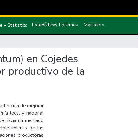
Estadísticas Externas
Manuales
ce
Statistics
ntum) en Cojedes
or productivo de la
intención de mejorar
mía local y nacional
ate hacia un mercado
talecimiento de las
aciones productoras