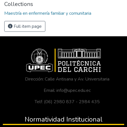
Collections
Maestría en enfermería familiar y comunitaria
Full item page
Dirección: Calle Antisana y Av. Universitaria
Email: info@upec.edu.ec
Telf: (06) 2980 837 - 2984 435
Normatividad Institucional