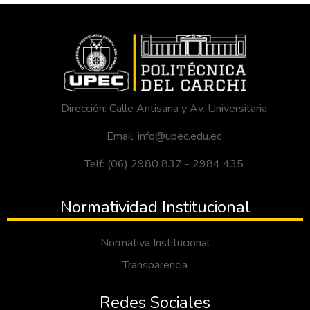
Dirección: Calle Antisana y Av. Universitaria
Email: info@upec.edu.ec
Telf: (06) 2980 837 - 2984 435
Normatividad Institucional
Normativa Institucional
Transparencia
Redes Sociales