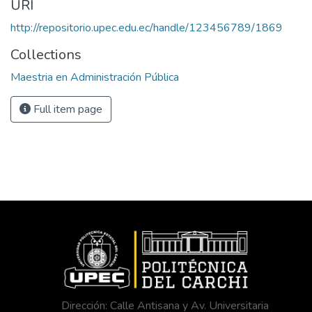
URI
http://repositorio.upec.edu.ec/handle/123456789/1869
Collections
Maestria en Administración Pública
Full item page
Dirección: Calle Antisana y Av. Universitaria