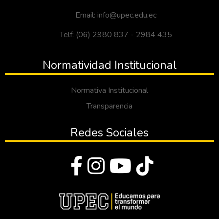
Email: info@upec.edu.ec
Telf: (06) 2980 837 - 2984 435
Normatividad Institucional
Normativa Institucional
Transparencia
Redes Sociales