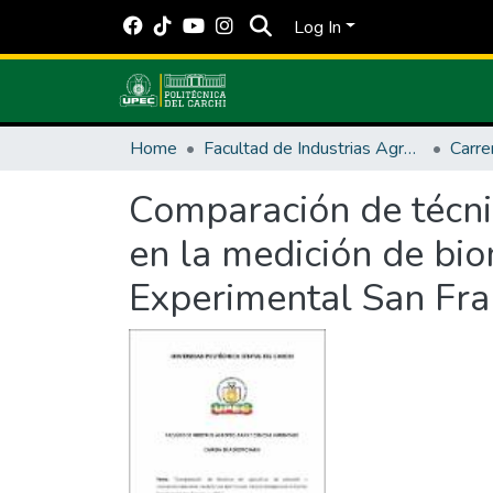
Log In
Home
Facultad de Industrias Agropecuarias y Ciencias Ambientales
Carre
Comparación de técnic
en la medición de bio
Experimental San Fr