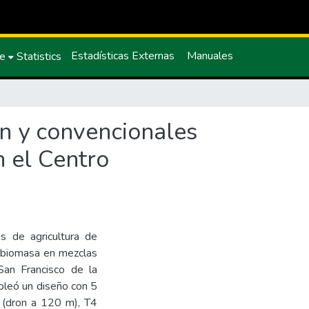
Estadísticas Externas
Manuales
ce
Statistics
ón y convencionales
n el Centro
as de agricultura de
e biomasa en mezclas
San Francisco de la
pleó un diseño con 5
 (dron a 120 m), T4