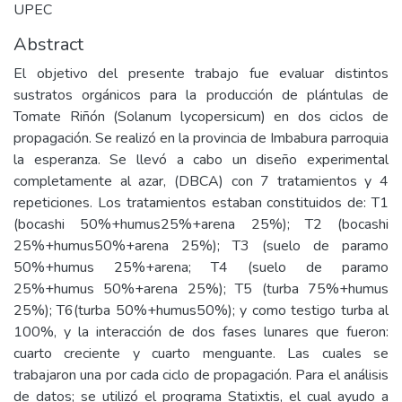
UPEC
Abstract
El objetivo del presente trabajo fue evaluar distintos
sustratos orgánicos para la producción de plántulas de
Tomate Riñón (Solanum lycopersicum) en dos ciclos de
propagación. Se realizó en la provincia de Imbabura parroquia
la esperanza. Se llevó a cabo un diseño experimental
completamente al azar, (DBCA) con 7 tratamientos y 4
repeticiones. Los tratamientos estaban constituidos de: T1
(bocashi 50%+humus25%+arena 25%); T2 (bocashi
25%+humus50%+arena 25%); T3 (suelo de paramo
50%+humus 25%+arena; T4 (suelo de paramo
25%+humus 50%+arena 25%); T5 (turba 75%+humus
25%); T6(turba 50%+humus50%); y como testigo turba al
100%, y la interacción de dos fases lunares que fueron:
cuarto creciente y cuarto menguante. Las cuales se
trabajaron una por cada ciclo de propagación. Para el análisis
de datos; se utilizó el programa Statixtis, el cual ayudo a