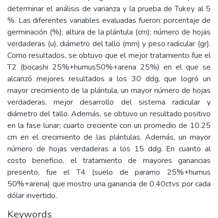
determinar el análisis de varianza y la prueba de Tukey al 5
%. Las diferentes variables evaluadas fueron: porcentaje de
germinación (%), altura de la plántula (cm); número de hojas
verdaderas (u), diámetro del tallo (mm) y peso radicular (gr).
Como resultados, se obtuvo que el mejor tratamiento fue el
T2 (bocashi 25%+humus50%+arena 25%) en el que se
alcanzó mejores resultados a los 30 ddg, que logró un
mayor crecimiento de la plántula, un mayor número de hojas
verdaderas, mejor desarrollo del sistema radicular y
diámetro del tallo. Además, se obtuvo un resultado positivo
en la fase lunar; cuarto creciente con un promedio de 10.25
cm en el crecimiento de las plántulas. Además, un mayor
número de hojas verdaderas a los 15 ddg. En cuanto al
costo beneficio, el tratamiento de mayores ganancias
presento, fue el T4 (suelo de paramo 25%+humus
50%+arena) que mostro una ganancia de 0.40ctvs por cada
dólar invertido.
Keywords