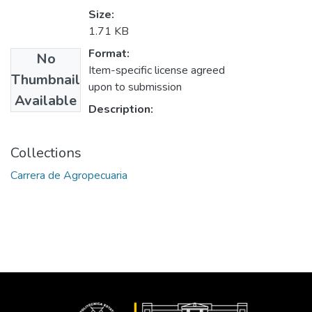
Size:
1.71 KB
Format:
No
Item-specific license agreed
Thumbnail
upon to submission
Available
Description:
Collections
Carrera de Agropecuaria