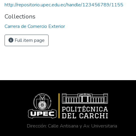
http://repositorio.upec.edu.ec/handle/123456789/1155
Collections
Carrera de Comercio Exterior
Full item page
Dirección: Calle Antisana y Av. Universitaria