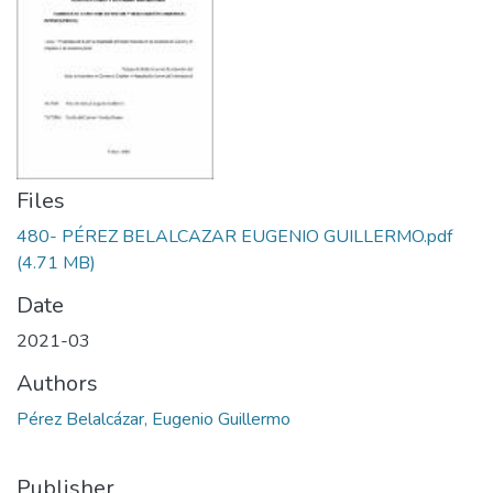
Files
480- PÉREZ BELALCAZAR EUGENIO GUILLERMO.pdf
(4.71 MB)
Date
2021-03
Authors
Pérez Belalcázar, Eugenio Guillermo
Publisher