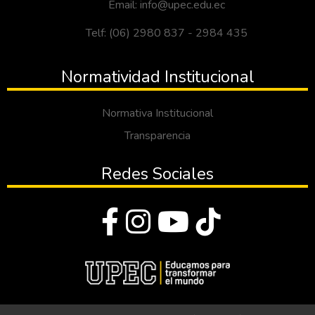
Email: info@upec.edu.ec
Telf: (06) 2980 837 - 2984 435
Normatividad Institucional
Normativa Institucional
Transparencia
Redes Sociales
© Todos los derechos reservados 2023