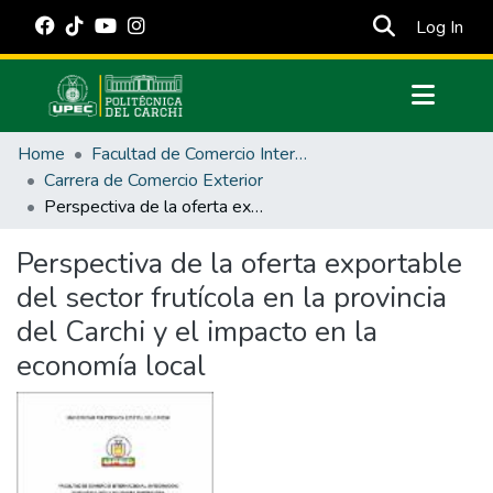
(cur
Log In
Communities & Collections
Home
Facultad de Comercio Internacional, Integración, Administración y Economía Empresarial
All of DSpace
Carrera de Comercio Exterior
Perspectiva de la oferta exportable del sector frutícola en la provincia del Carchi y el impacto en la economía local
Statistics
Estadísticas Externas
Perspectiva de la oferta exportable
del sector frutícola en la provincia
Manuales
del Carchi y el impacto en la
economía local