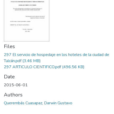
Files
297 El servicio de hospedaje en los hoteles de la ciudad de
Tulcán.pdf
(3.46 MB)
297 ARTICULO CIENTIFICO.pdf
(496.56 KB)
Date
2015-06-01
Authors
Querembás Cuasapaz, Darwin Gustavo