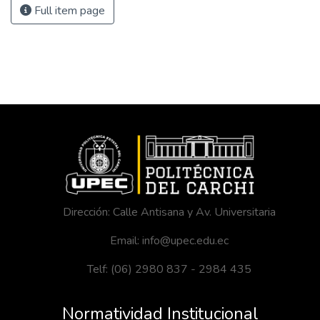
Full item page
Dirección: Calle Antisana y Av. Universitaria
Email: info@upec.edu.ec
Telf: (06) 2980 837 - 2984 435
Normatividad Institucional