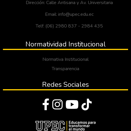
Dirección: Calle Antisana y Av. Universitaria
Email: info@upec.edu.ec
Telf: (06) 2980 837 - 2984 435
Normatividad Institucional
Normativa Institucional
Transparencia
Redes Sociales