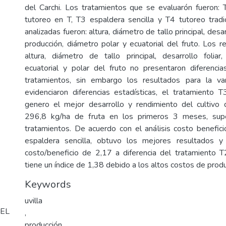
del Carchi. Los tratamientos que se evaluarón fueron:
tutoreo en T, T3 espaldera sencilla y T4 tutoreo tradic
analizadas fueron: altura, diámetro de tallo principal, desarr
producción, diámetro polar y ecuatorial del fruto. Los r
altura, diámetro de tallo principal, desarrollo foliar,
ecuatorial y polar del fruto no presentaron diferencia
tratamientos, sin embargo los resultados para la var
evidenciaron diferencias estadísticas, el tratamiento T
genero el mejor desarrollo y rendimiento del cultivo 
296,8 kg/ha de fruta en los primeros 3 meses, sup
tratamientos. De acuerdo con el análisis costo benefici
espaldera sencilla, obtuvo los mejores resultados y
costo/beneficio de 2,17 a diferencia del tratamiento 
tiene un índice de 1,38 debido a los altos costos de prod
Keywords
uvilla
EL
,
producción