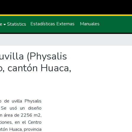
Estadísticas Externas
Manuales
ce
Statistics
uvilla (Physalis
o, cantón Huaca,
o de uvilla Physalis
. Se usó un diseño
un área de 2256 m2,
ciones, en el Centro
tón Huaca, provincia