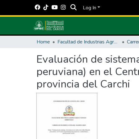
Log In
Home
Facultad de Industrias Agropecuarias y Ciencias Ambientales
Evaluación de sistemas
peruviana) en el Cent
provincia del Carchi