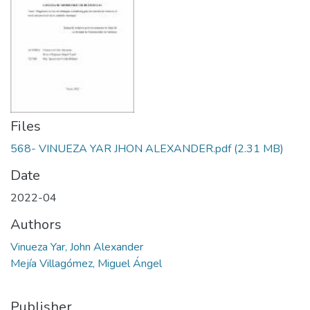
Files
568- VINUEZA YAR JHON ALEXANDER.pdf
(2.31 MB)
Date
2022-04
Authors
Vinueza Yar, John Alexander
Mejía Villagómez, Miguel Ángel
Publisher