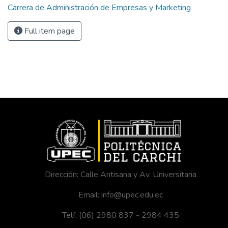
Carrera de Administración de Empresas y Marketing
Full item page
Dirección: Calle Antisana y Av. Universitaria
Email: info@upec.edu.ec
Telf: (06) 2980 837 - 2984 435