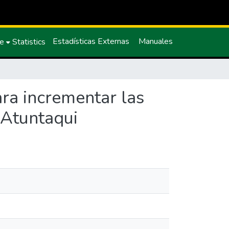
Estadísticas Externas
Manuales
ce
Statistics
ara incrementar las
e Atuntaqui