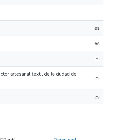
es
es
es
tor artesanal textil de la ciudad de
es
es