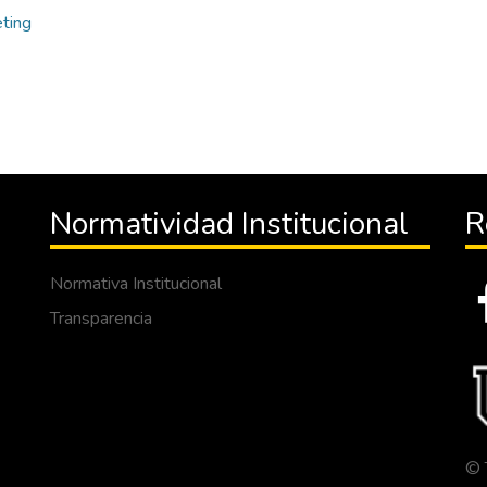
ting
Normatividad Institucional
R
Normativa Institucional
Transparencia
© 