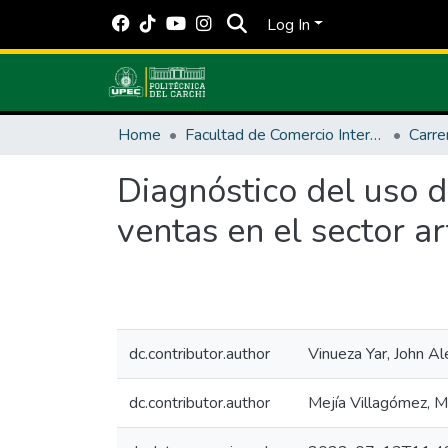
Log In
Home
Facultad de Comercio Internacional, Integración, Administración y Economía Empresarial
Diagnóstico del uso d
ventas en el sector ar
dc.contributor.author
Vinueza Yar, John A
dc.contributor.author
Mejía Villagómez, M