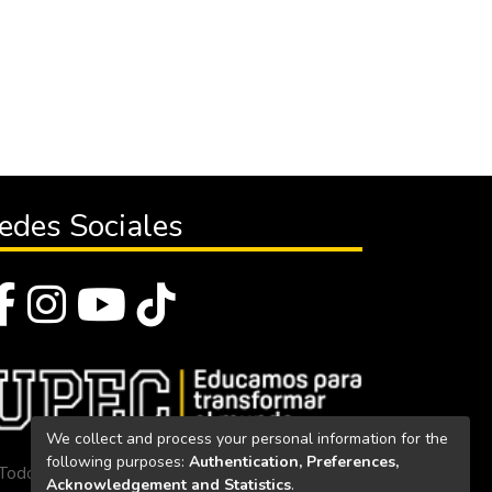
edes Sociales
We collect and process your personal information for the
following purposes:
Authentication, Preferences,
Todos los derechos reservados 2023
Acknowledgement and Statistics
.