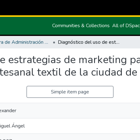
Communities & Collections
All of DSpa
Carrera de Administración de Empresas y Marketing
Diagnóstico del uso de estrategias de marketing para incrementar las ventas en el sector artesanal textil de la ciudad de Atuntaqui
e estrategias de marketing p
tesanal textil de la ciudad d
Simple item page
lexander
iguel Ángel