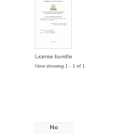
License bundle
Now showing
1 - 1 of 1
No
Collections