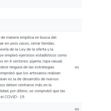
s de manera empírica en busca del
r en unos casos, cerrar tiendas,
eoría de la Ley de la oferta y la
se empleó ejercicios estadísticos como
os en 4 sectores: pijama, ropa casual,
 decir ninguna de las estrategias
es
 comprobó que los artesanos realizan
lean es la de desarrollo de nuevos
nos deben centrarse más en la
lidad, por último, se comprobó que las
r el COVID- 19.
es