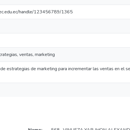
.upec.edu.ec/handle/123456789/1365
rategias, ventas, marketing
de estrategias de marketing para incrementar las ventas en el sec