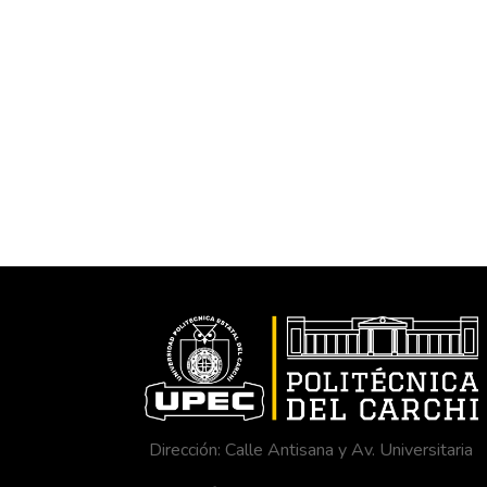
Dirección: Calle Antisana y Av. Universitaria