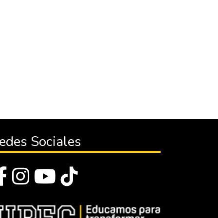
edes Sociales