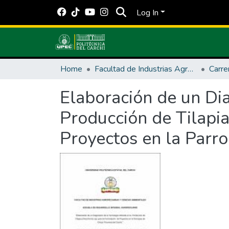
Log In
Home
Facultad de Industrias Agropecuarias y Ciencias Ambientales
Elaboración de un Dia
Producción de Tilapia
Proyectos en la Parro