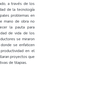
cado, a través de los
dad de la tecnología
ncipales problemas en
o de mano de obra no
lecer la pauta para
lidad de vida de los
oductores se miraron
s donde se enfaticen
productividad en el
ollaran proyectos que
vas de tilapias.