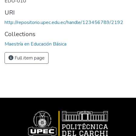
EDU-010
URI
http://repositorio.upec.edu.ec/handle/123456789/2192
Collections
Maestría en Educación Básica
Full item page