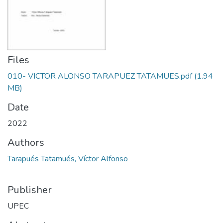
Files
010- VICTOR ALONSO TARAPUEZ TATAMUES.pdf
(1.94
MB)
Date
2022
Authors
Tarapués Tatamués, Víctor Alfonso
Publisher
UPEC