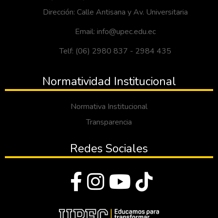
Dirección: Calle Antisana y Av. Universitaria
Email: info@upec.edu.ec
Telf: (06) 2980 837 - 2984 435
Normatividad Institucional
Normativa Institucional
Transparencia
Redes Sociales