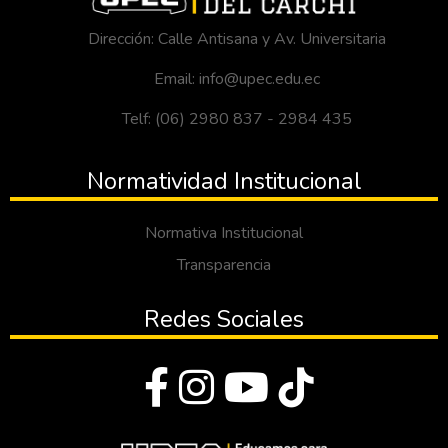
Dirección: Calle Antisana y Av. Universitaria
Email: info@upec.edu.ec
Telf: (06) 2980 837 - 2984 435
Normatividad Institucional
Normativa Institucional
Transparencia
Redes Sociales