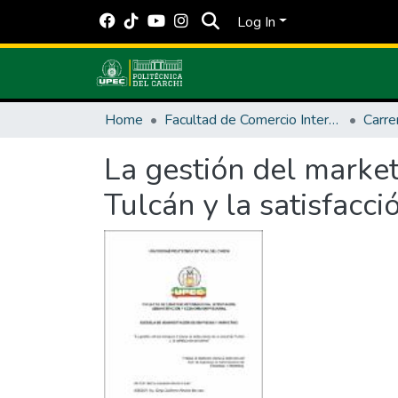
Log In
Home
Facultad de Comercio Internacional, Integración, Administración y Economía Empresarial
La gestión del market
Tulcán y la satisfacci