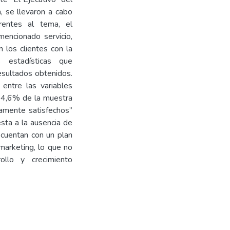
, se llevaron a cabo
rentes al tema, el
mencionado servicio,
 los clientes con la
as estadísticas que
resultados obtenidos.
 entre las variables
 64,6% de la muestra
namente satisfechos”
esta a la ausencia de
 cuentan con un plan
 marketing, lo que no
ollo y crecimiento