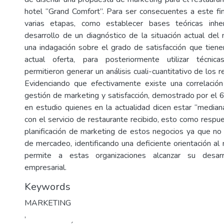
hotel “Grand Comfort”. Para ser consecuentes a este fin
varias etapas, como establecer bases teóricas inhe
desarrollo de un diagnóstico de la situación actual del 
una indagación sobre el grado de satisfacción que tienen
actual oferta, para posteriormente utilizar técnic
permitieron generar un análisis cuali-cuantitativo de los 
Evidenciando que efectivamente existe una correlación
gestión de marketing y satisfacción, demostrado por el
en estudio quienes en la actualidad dicen estar “media
con el servicio de restaurante recibido, esto como respu
planificación de marketing de estos negocios ya que no
de mercadeo, identificando una deficiente orientación al
permite a estas organizaciones alcanzar su desarr
empresarial.
Keywords
MARKETING
,