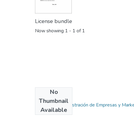
License bundle
Now showing
1 - 1 of 1
No
Collections
Thumbnail
Carrera de Administración de Empresas y Marke
Available