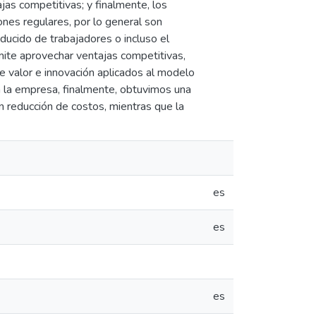
as competitivas; y finalmente, los
iones regulares, por lo general son
ducido de trabajadores o incluso el
mite aprovechar ventajas competitivas,
 valor e innovación aplicados al modelo
a la empresa, finalmente, obtuvimos una
n reducción de costos, mientras que la
es
es
es