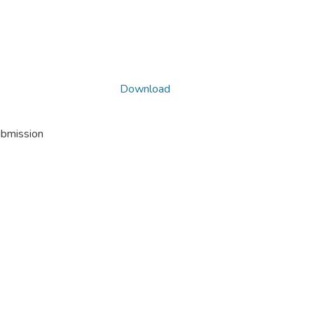
Download
ubmission