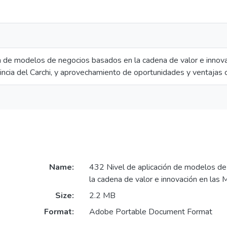
ón de modelos de negocios basados en la cadena de valor e inn
incia del Carchi, y aprovechamiento de oportunidades y ventajas 
Name:
432 Nivel de aplicación de modelos d
la cadena de valor e innovación en la
Size:
2.2 MB
Format:
Adobe Portable Document Format