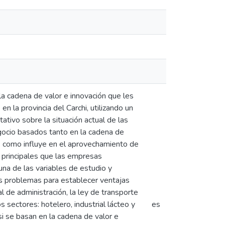
a cadena de valor e innovación que les
la provincia del Carchi, utilizando un
ativo sobre la situación actual de las
gocio basados tanto en la cadena de
os como influye en el aprovechamiento de
 principales que las empresas
una de las variables de estudio y
s problemas para establecer ventajas
l de administración, la ley de transporte
 sectores: hotelero, industrial lácteo y
es
si se basan en la cadena de valor e