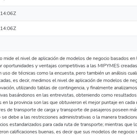
14:06Z
14:06Z
o mide el nivel de aplicación de modelos de negocio basados en l
 oportunidades y ventajas competitivas a las MIPYMES creadas en 
 uso de técnicas como la encuesta, pero también un análisis cualit
das, es decir, medimos el nivel de aplicación de modelos de ne
vación, utilizando tablas de contingencia, y finalmente analizam
ivas basándonos en las entrevistas, obteniendo como resultados
s en la provincia son las que obtuvieron el mejor puntaje en cada 
es de transporte de carga y transporte de pasajeros poseen má
 se debe a las restricciones administrativas o la manera tradiciona
ios estandarizados para cada ruta de transporte; mientras que los
eron calificaciones buenas, es decir que sus modelos de negocio 