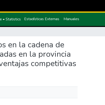
Estadísticas Externas
Manuales
ce
Statistics
os en la cadena de
das en la provincia
ventajas competitivas