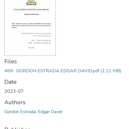
Files
468- GORDON ESTRADA EDGAR DAVID.pdf
(2.11 MB)
Date
2023-07
Authors
Gordon Estrada, Edgar David