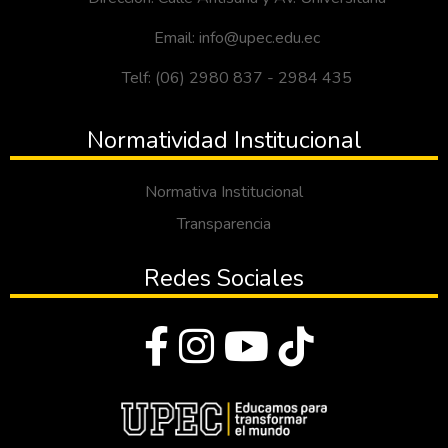
Email: info@upec.edu.ec
Telf: (06) 2980 837 - 2984 435
Normatividad Institucional
Normativa Institucional
Transparencia
Redes Sociales