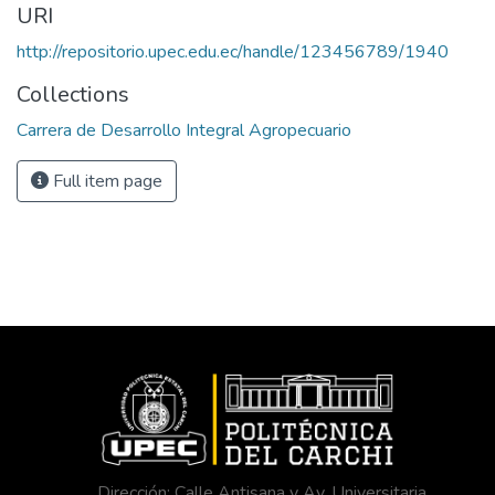
URI
http://repositorio.upec.edu.ec/handle/123456789/1940
Collections
Carrera de Desarrollo Integral Agropecuario
Full item page
Dirección: Calle Antisana y Av. Universitaria