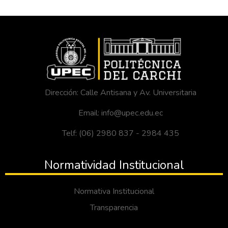
Dirección: Calle Antisana y Av. Universitaria
Email: info@upec.edu.ec
Telf: (06) 2980 837 - 2984 435
Normatividad Institucional
Normativa Institucional
Transparencia