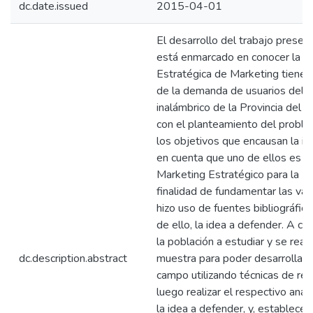
dc.date.issued
2015-04-01
El desarrollo del trabajo presen
está enmarcado en conocer la in
Estratégica de Marketing tiene s
de la demanda de usuarios del se
inalámbrico de la Provincia del Car
con el planteamiento del proble
los objetivos que encausan la in
en cuenta que uno de ellos es D
Marketing Estratégico para la 
finalidad de fundamentar las var
hizo uso de fuentes bibliográfic
de ello, la idea a defender. A con
la población a estudiar y se reali
dc.description.abstract
muestra para poder desarrollar l
campo utilizando técnicas de rec
luego realizar el respectivo análi
la idea a defender, y, establecer