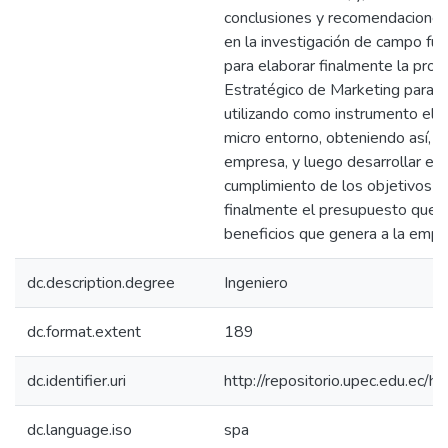
conclusiones y recomendaciones
en la investigación de campo fuer
para elaborar finalmente la pro
Estratégico de Marketing para 
utilizando como instrumento el a
micro entorno, obteniendo así, la
empresa, y luego desarrollar est
cumplimiento de los objetivos p
finalmente el presupuesto que i
beneficios que genera a la empr
dc.description.degree
Ingeniero
dc.format.extent
189
dc.identifier.uri
http://repositorio.upec.edu.e
dc.language.iso
spa