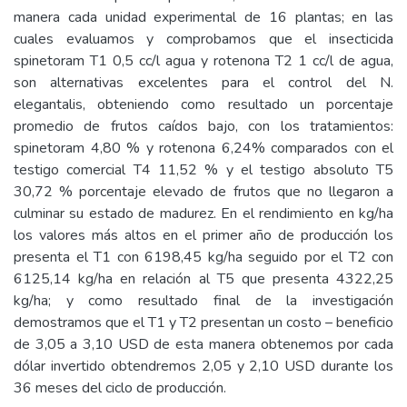
manera cada unidad experimental de 16 plantas; en las
cuales evaluamos y comprobamos que el insecticida
spinetoram T1 0,5 cc/l agua y rotenona T2 1 cc/l de agua,
son alternativas excelentes para el control del N.
elegantalis, obteniendo como resultado un porcentaje
promedio de frutos caídos bajo, con los tratamientos:
spinetoram 4,80 % y rotenona 6,24% comparados con el
testigo comercial T4 11,52 % y el testigo absoluto T5
30,72 % porcentaje elevado de frutos que no llegaron a
culminar su estado de madurez. En el rendimiento en kg/ha
los valores más altos en el primer año de producción los
presenta el T1 con 6198,45 kg/ha seguido por el T2 con
6125,14 kg/ha en relación al T5 que presenta 4322,25
kg/ha; y como resultado final de la investigación
demostramos que el T1 y T2 presentan un costo – beneficio
de 3,05 a 3,10 USD de esta manera obtenemos por cada
dólar invertido obtendremos 2,05 y 2,10 USD durante los
36 meses del ciclo de producción.