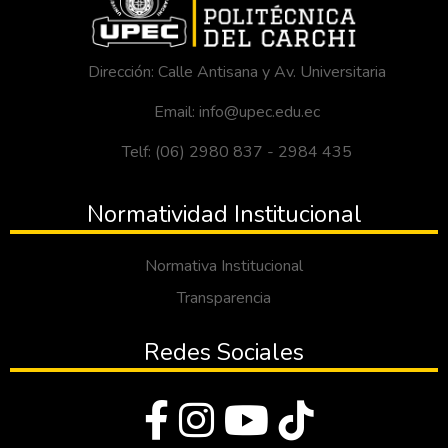
Dirección: Calle Antisana y Av. Universitaria
Email: info@upec.edu.ec
Telf: (06) 2980 837 - 2984 435
Normatividad Institucional
Normativa Institucional
Transparencia
Redes Sociales