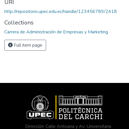
URI
http://repositorio.upec.edu.ec/handle/123456789/2418
Collections
Carrera de Administración de Empresas y Marketing
Full item page
Dirección: Calle Antisana y Av. Universitaria