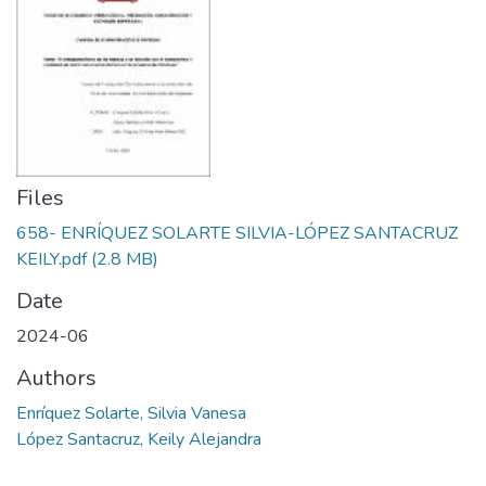
Files
658- ENRÍQUEZ SOLARTE SILVIA-LÓPEZ SANTACRUZ
KEILY.pdf
(2.8 MB)
Date
2024-06
Authors
Enríquez Solarte, Silvia Vanesa
López Santacruz, Keily Alejandra