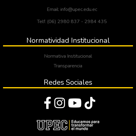
Email: info@upec.edu.ec
Telf: (06) 2980 837 - 2984 435
Normatividad Institucional
Normativa Institucional
Transparencia
Redes Sociales