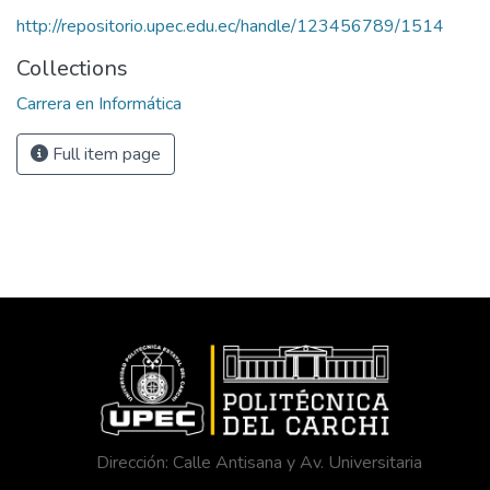
http://repositorio.upec.edu.ec/handle/123456789/1514
Collections
Carrera en Informática
Full item page
Dirección: Calle Antisana y Av. Universitaria