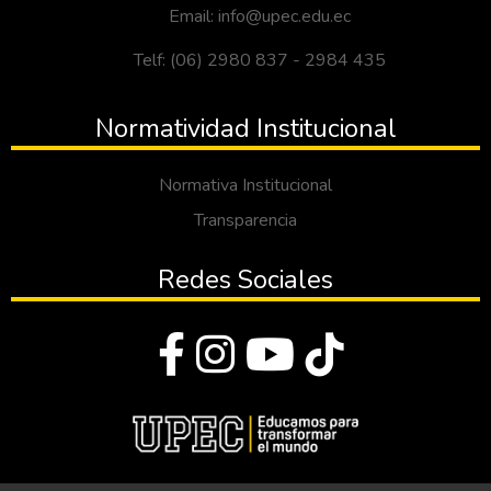
Email: info@upec.edu.ec
Telf: (06) 2980 837 - 2984 435
Normatividad Institucional
Normativa Institucional
Transparencia
Redes Sociales