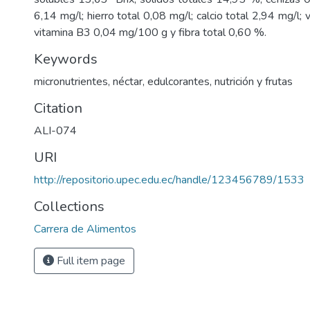
6,14 mg/l; hierro total 0,08 mg/l; calcio total 2,94 mg/l; 
vitamina B3 0,04 mg/100 g y fibra total 0,60 %.
Keywords
micronutrientes, néctar, edulcorantes, nutrición y frutas
Citation
ALI-074
URI
http://repositorio.upec.edu.ec/handle/123456789/1533
Collections
Carrera de Alimentos
Full item page