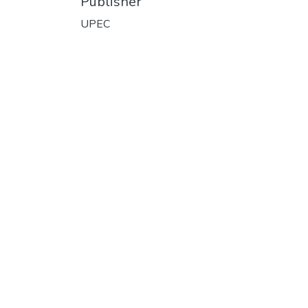
Publisher
UPEC