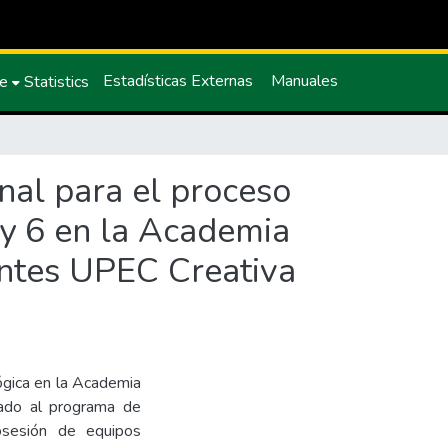
Estadísticas Externas
Manuales
ce
Statistics
nal para el proceso
 y 6 en la Academia
ntes UPEC Creativa
lógica en la Academia
ado al programa de
osesión de equipos