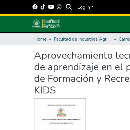
Log In
Home
Facultad de Industrias Agropecuarias y Ciencias Ambientales
Carre
Aprovechamiento tecn
de aprendizaje en el
de Formación y Recre
KIDS