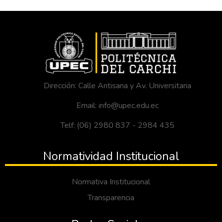
Dirección: Calle Antisana y Av. Universitaria
Email: info@upec.edu.ec
Telf: (06) 2980 837 - 2984 435
Normatividad Institucional
Normativa Institucional
Transparencia