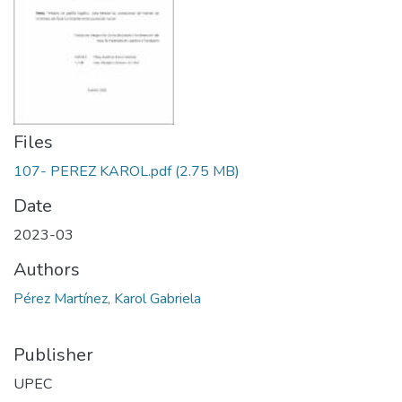
Files
107- PEREZ KAROL.pdf
(2.75 MB)
Date
2023-03
Authors
Pérez Martínez, Karol Gabriela
Publisher
UPEC