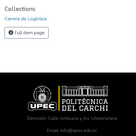
Collections
Carrera de Logística
Full item page
Dirección: Calle Antisana y Av. Universitaria
Email: info@upec.edu.ec