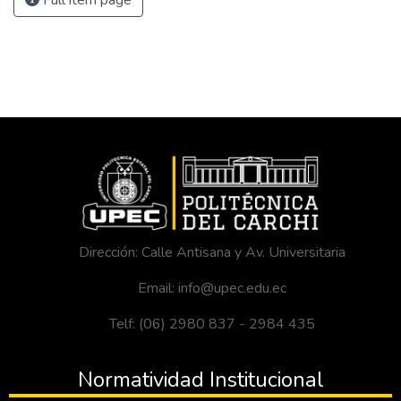
Full item page
Dirección: Calle Antisana y Av. Universitaria
Email: info@upec.edu.ec
Telf: (06) 2980 837 - 2984 435
Normatividad Institucional