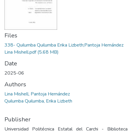
Files
338- Quilumba Quilumba Erika Lizbeth;Pantoja Hernández
Lina Mishell.pdf
(5.68 MB)
Date
2025-06
Authors
Lina Mishell, Pantoja Hernández
Quilumba Quilumba, Erika Lizbeth
Publisher
Universidad Politécnica Estatal del Carchi - Biblioteca