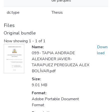
de parques
dc.type
Thesis
Files
Original bundle
Now showing
1 - 1 of 1
Name:
Down
099- TAPIA ANDRADE
load
ALEXANDER JAVIER-
TARAPUEZ PEREGUEZA ALEX
BOLÍVAR.pdf
Size:
9.01 MB
Format:
Adobe Portable Document
Format