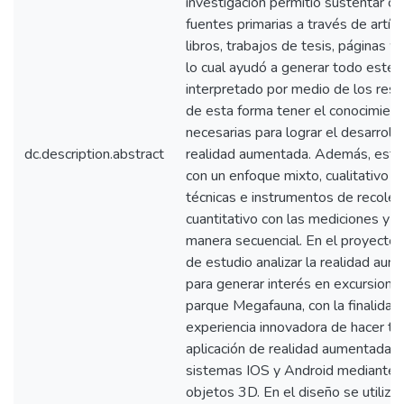
investigación permitió sustentar co
fuentes primarias a través de artícu
libros, trabajos de tesis, páginas w
lo cual ayudó a generar todo este 
interpretado por medio de los resu
de esta forma tener el conocimient
necesarias para lograr el desarroll
dc.description.abstract
realidad aumentada. Además, esta 
con un enfoque mixto, cualitativo co
técnicas e instrumentos de recolec
cuantitativo con las mediciones y 
manera secuencial. En el proyecto 
de estudio analizar la realidad aum
para generar interés en excursiones
parque Megafauna, con la finalidad
experiencia innovadora de hacer tur
aplicación de realidad aumentada 
sistemas IOS y Android mediante l
objetos 3D. En el diseño se utiliza