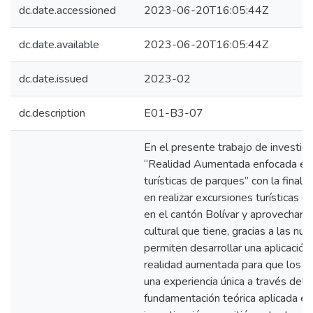
dc.date.accessioned
2023-06-20T16:05:44Z
dc.date.available
2023-06-20T16:05:44Z
dc.date.issued
2023-02
dc.description
E01-B3-07
En el presente trabajo de investi
“Realidad Aumentada enfocada en
turísticas de parques” con la finali
en realizar excursiones turísticas 
en el cantón Bolívar y aprovechar e
cultural que tiene, gracias a las n
permiten desarrollar una aplicación
realidad aumentada para que los u
una experiencia única a través del c
fundamentación teórica aplicada en