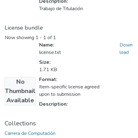
Description:
Trabajo de Titulación
License bundle
Now showing
1 - 1 of 1
Name:
Down
license.txt
load
Size:
1.71 KB
Format:
No
Item-specific license agreed
Thumbnail
upon to submission
Available
Description:
Collections
Carrera de Computación