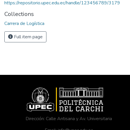
https://repositorio.upec.edu.ec/handle/123456789/3179
Collections
Carrera de Logística
Full item page
Dirección: Calle Antisana y Av. Universitaria