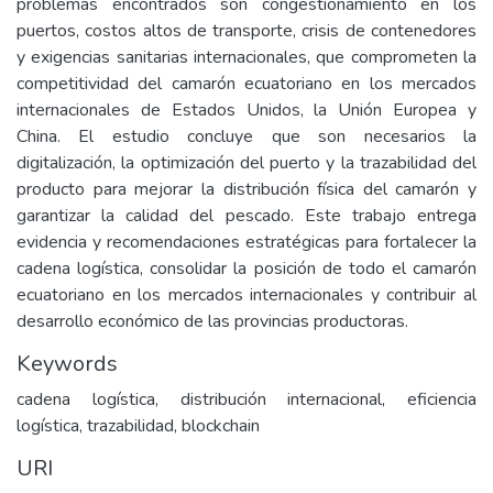
problemas encontrados son congestionamiento en los
puertos, costos altos de transporte, crisis de contenedores
y exigencias sanitarias internacionales, que comprometen la
competitividad del camarón ecuatoriano en los mercados
internacionales de Estados Unidos, la Unión Europea y
China. El estudio concluye que son necesarios la
digitalización, la optimización del puerto y la trazabilidad del
producto para mejorar la distribución física del camarón y
garantizar la calidad del pescado. Este trabajo entrega
evidencia y recomendaciones estratégicas para fortalecer la
cadena logística, consolidar la posición de todo el camarón
ecuatoriano en los mercados internacionales y contribuir al
desarrollo económico de las provincias productoras.
Keywords
cadena logística, distribución internacional, eficiencia
logística, trazabilidad, blockchain
URI