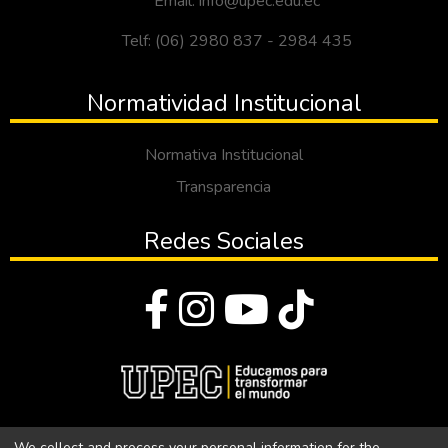
Email: info@upec.edu.ec
Telf: (06) 2980 837 - 2984 435
Normatividad Institucional
Normativa Institucional
Transparencia
Redes Sociales
© Todos los derechos reservados 2023
We collect and process your personal information for the