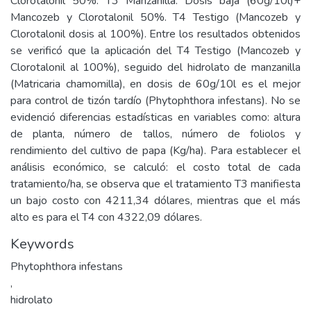
Clorotalonil 50%. T3 Manzanilla: Dosis baja (60g/10l)+
Mancozeb y Clorotalonil 50%. T4 Testigo (Mancozeb y
Clorotalonil dosis al 100%). Entre los resultados obtenidos
se verificó que la aplicación del T4 Testigo (Mancozeb y
Clorotalonil al 100%), seguido del hidrolato de manzanilla
(Matricaria chamomilla), en dosis de 60g/10l es el mejor
para control de tizón tardío (Phytophthora infestans). No se
evidenció diferencias estadísticas en variables como: altura
de planta, número de tallos, número de foliolos y
rendimiento del cultivo de papa (Kg/ha). Para establecer el
análisis económico, se calculó: el costo total de cada
tratamiento/ha, se observa que el tratamiento T3 manifiesta
un bajo costo con 4211,34 dólares, mientras que el más
alto es para el T4 con 4322,09 dólares.
Keywords
Phytophthora infestans
,
hidrolato