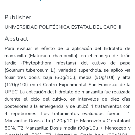
Publisher
UNIVERSIDAD POLITÉCNICA ESTATAL DEL CARCHI
Abstract
Para evaluar el efecto de la aplicación del hidrolato de
manzanilla (Matricaria chamomilla), en el manejo de tizón
tardío (Phytophthora infestans) del cultivo de papa
(Solanum tuberosum L.), variedad superchola, se aplicó vía
foliar tres dosis: baja (60g/10l), media (90g/10l) y alta
(120g/10l) en el Centro Experimental San Francisco de la
UPEC. La aplicación del hidrolato de manzanilla fue realizada
durante el ciclo del cultivo, en intervalos de diez días
posteriores a la emergencia, y se utilizó 4 tratamientos con
4 repeticiones. Los tratamientos evaluados fueron: T1
Manzanilla: Dosis alta (120g/10l)+ Mancozeb y Clorotalonil
50%. T2 Manzanilla: Dosis media (90g/10l) + Mancozeb y