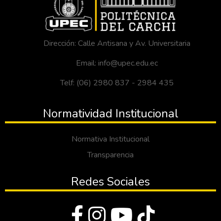
Dirección: Calle Antisana y Av. Universitaria
Email: info@upec.edu.ec
Telf: (06) 2980 837 - 2984 435
Normatividad Institucional
Normativa Institucional
Transparencia
Redes Sociales