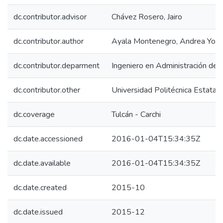
dc.contributor.advisor
Chávez Rosero, Jairo
dc.contributor.author
Ayala Montenegro, Andrea Yoma
dc.contributor.deparment
Ingeniero en Administración de
dc.contributor.other
Universidad Politécnica Estatal 
dc.coverage
Tulcán - Carchi
dc.date.accessioned
2016-01-04T15:34:35Z
dc.date.available
2016-01-04T15:34:35Z
dc.date.created
2015-10
dc.date.issued
2015-12