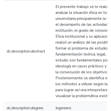
El presente trabajo se lo realizó
analizar la situación ética en to
universitaria principalmente la f
el desempeño de las actividades
institución, el grado de conocim
Ética institucional y su aplicaci
realizó un análisis de las posibl
formar el problema de estudio. L
dc.description.abstract
fundamentación teórica, legal, cie
estudio son fundamentales pod
ideología en casos prácticos y r
la consecución de los objetivos 
Posteriormente se identifica el t
los métodos a utilizar según la 
para lograr así una interpretaci
visualizar la problemática existe
dc.description.degree
Ingeniero