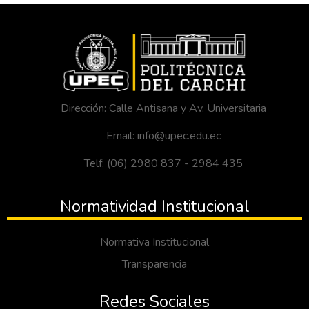
Dirección: Calle Antisana y Av. Universitaria
Email: info@upec.edu.ec
Telf: (06) 2980 837 - 2984 435
Normatividad Institucional
Normativa Institucional
Transparencia
Redes Sociales