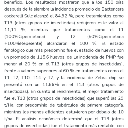
beneficio. Los resultados mostraron que a los 150 días
después de la siembra la incidencia promedio de Bactericera
cockerelli Sulc alcanzó el 84,92 %, pero tratamientos como
T13 (otros grupos de insecticidas) redujeron este valor al
11,11 %, mientras que tratamientos como el T1
(100%Cipermetrina) y T2 (50%Cipermetrina
+100%Repelente) alcanzaron el 100 %. El estado
fenológico que más predomino fue el estadio de huevos con
un promedio de 115.6 huevos. de La incidencia de PMP fue
menor al 20 % en el T13 (otros grupos de insecticidas),
frente a valores superiores al 60 % en tratamientos como el
T1, T2, T10, T14 y T7, y la incidencia de Zebra chip se
presentó con un 11.66% en el T13 (otros grupos de
insecticidas). En cuanto al rendimiento, el mejor tratamiento
fue el T13 (otros grupos de insecticidas) que superó las 29
t/Ha, con predominio de tubérculos de primera categoría,
mientras los menos eficientes estuvieron por debajo de 10
t/ha. El análisis económico determinó que el T13 (otros
grupos de insecticidas) fue el tratamiento más rentable, con