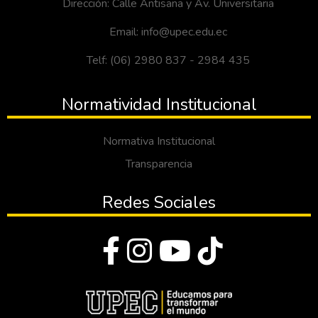
Dirección: Calle Antisana y Av. Universitaria
Email: info@upec.edu.ec
Telf: (06) 2980 837 - 2984 435
Normatividad Institucional
Normativa Institucional
Transparencia
Redes Sociales