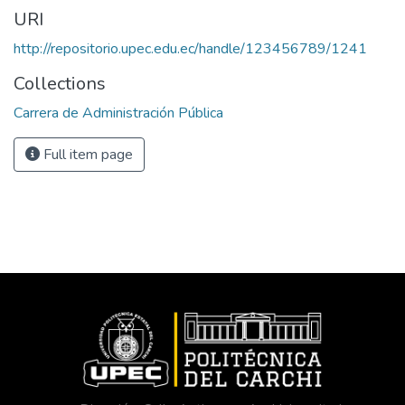
URI
http://repositorio.upec.edu.ec/handle/123456789/1241
Collections
Carrera de Administración Pública
Full item page