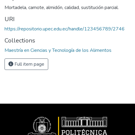
Mortadela, camote, almidón, calidad, sustitución parcial.
URI
https://repositorio.upec.edu.ec/handle/123456789/2746
Collections
Maestría en Ciencias y Tecnología de los Alimentos
Full item page