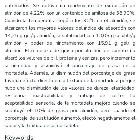
entrenados. Se obtuvo un rendimiento de extracción de
almidón de 4,22%, con un contenido de amilosa de 38,90%.
Cuando la temperatura llegó a los 90°C en el almidón, se
alcanzaron los mayores valores del índice de absorción con
14,25 g gel/g almidón, la solubilidad con 13,05 g soluble/g
almidón y poder de hinchamiento con 15,91 g gel/ g
almidón. El remplazo de grasa por almidón de camote no
alteró los valores de pH, proteína y cenizas, pero incrementó
la humedad y disminuyó el porcentaje de grasa de la
mortadela. Además, la disminución del porcentaje de grasa
tuvo un efecto directo en la textura de la mortadela porque
hubo una disminución de los valores de dureza, elasticidad,
resiliencia, masticabilidad y trabajo de corte. La
aceptabilidad sensorial de la mortadela mejoró cuando se
sustituyó el 10% de grasa por almidón, pero cuando el
porcentaje de sustitución aumentó, afectó negativamente el
sabor y la textura de la mortadela.
Keywords