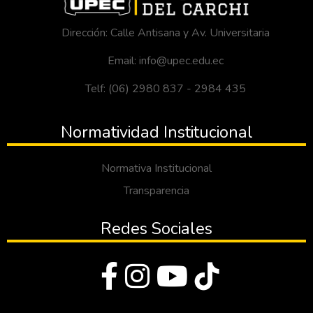
Dirección: Calle Antisana y Av. Universitaria
Email: info@upec.edu.ec
Telf: (06) 2980 837 - 2984 435
Normatividad Institucional
Normativa Institucional
Transparencia
Redes Sociales