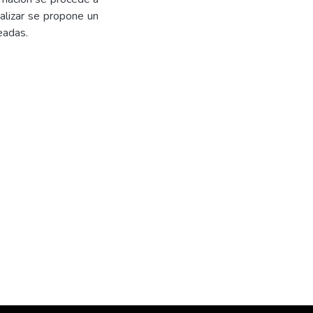
nalizar se propone un
eadas.