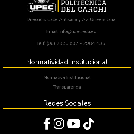
Dirección: Calle Antisana y Av. Universitaria
Email: info@upec.edu.ec
Telf: (06) 2980 837 - 2984 435
Normatividad Institucional
Normativa Institucional
Transparencia
Redes Sociales