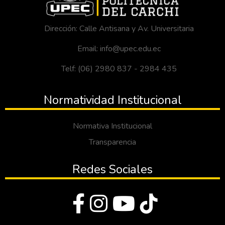
Dirección: Calle Antisana y Av. Universitaria
Email: info@upec.edu.ec
Telf: (06) 2980 837 - 2984 435
Normatividad Institucional
Normativa Institucional
Transparencia
Redes Sociales