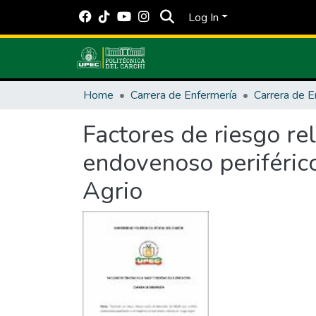
Log In
Home
Carrera de Enfermería
Carrera de E
Factores de riesgo rel
endovenoso periférico
Agrio