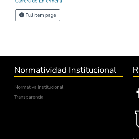
Carrera de Enfermería
Full item page
Normatividad Institucional
R
Normativa Institucional
Transparencia