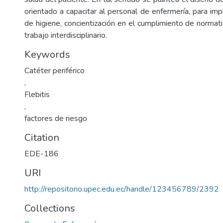
orientado a capacitar al personal de enfermería, para im
de higiene, concientización en el cumplimiento de normat
trabajo interdisciplinario.
Keywords
Catéter periférico
,
Flebitis
,
factores de riesgo
Citation
EDE-186
URI
http://repositorio.upec.edu.ec/handle/123456789/2392
Collections