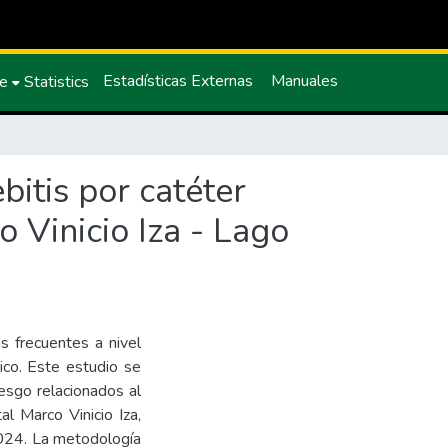
Estadísticas Externas
Manuales
ce
Statistics
bitis por catéter
 Vinicio Iza - Lago
s frecuentes a nivel
ico. Este estudio se
iesgo relacionados al
al Marco Vinicio Iza,
2024. La metodología