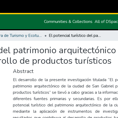
Communities & Collections
All of DSpa
Carrera de Turismo y Ecoturimo
El potencial turístico del patrimonio arquitectónico de la ciudad de San Gabriel para el desarrollo de productos turísticos
 del patrimonio arquitectónic
rollo de productos turísticos
Abstract
El desarrollo de la presente investigación titulada “El po
patrimonio arquitectónico de la ciudad de San Gabriel p
productos turísticos” se llevó a cabo gracias a la informac
diferentes fuentes primarias y secundarias. Es por el
potencial turístico del patrimonio arquitectónico de la 
mediante la aplicación de instrumentos de investig
resultados que contribuya al desarrollo de productos tu