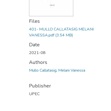
Files
401- MULLO CALLATASIG MELANI
VANESSA.pdf
(3.54 MB)
Date
2021-08
Authors
Mullo Callatasig, Melani Vanessa
Publisher
UPEC