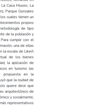
, La Casa Museo, La
riz, Parque Gonzales
 los cuales tienen un
ontecimientos propios
metodología de tipo
nte de la población y
 Para cumplir con el
rmación, una de ellas
n la escala de Likert
actual de los bienes
ad, la aplicación de
nicos en turismo las
r propuesta en la
luyó que la ciudad de
esto quiere decir que
nio arquitectónico de
nómico y socialmente,
 más representativos