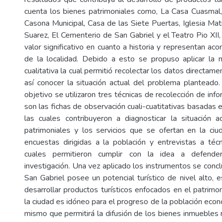
cuenta los bienes patrimoniales como, La Casa Cuasmal
Casona Municipal, Casa de las Siete Puertas, Iglesia Mat
Suarez, El Cementerio de San Gabriel y el Teatro Pio XII,
valor significativo en cuanto a historia y representan ac
de la localidad. Debido a esto se propuso aplicar la 
cualitativa la cual permitió recolectar los datos directame
así conocer la situación actual del problema planteado.
objetivo se utilizaron tres técnicas de recolección de info
son las fichas de observación cuali-cuatitativas basadas e
las cuales contribuyeron a diagnosticar la situación 
patrimoniales y los servicios que se ofertan en la ciud
encuestas dirigidas a la población y entrevistas a téc
cuales permitieron cumplir con la idea a defende
investigación. Una vez aplicado los instrumentos se conc
San Gabriel posee un potencial turístico de nivel alto, 
desarrollar productos turísticos enfocados en el patrimo
la ciudad es idóneo para el progreso de la población eco
mismo que permitirá la difusión de los bienes inmuebles