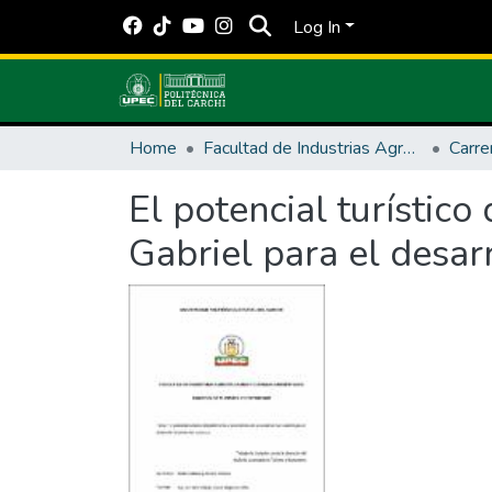
Log In
Home
Facultad de Industrias Agropecuarias y Ciencias Ambientales
El potencial turístico
Gabriel para el desar