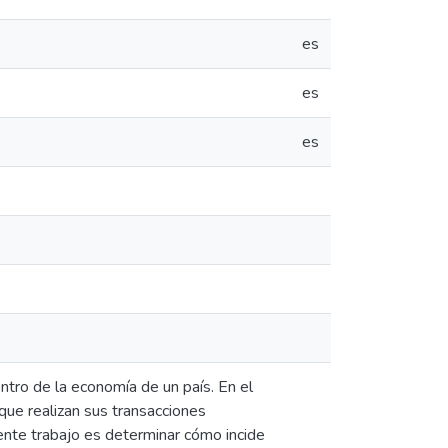
es
es
es
tro de la economía de un país. En el
 que realizan sus transacciones
esente trabajo es determinar cómo incide