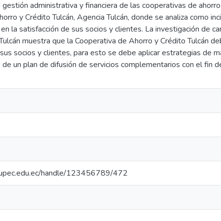
 gestión administrativa y financiera de las cooperativas de ahorro 
orro y Crédito Tulcán, Agencia Tulcán, donde se analiza como inci
n la satisfacción de sus socios y clientes. La investigación de 
Tulcán muestra que la Cooperativa de Ahorro y Crédito Tulcán d
sus socios y clientes, para esto se debe aplicar estrategias de m
 de un plan de difusión de servicios complementarios con el fin d
io.upec.edu.ec/handle/123456789/472