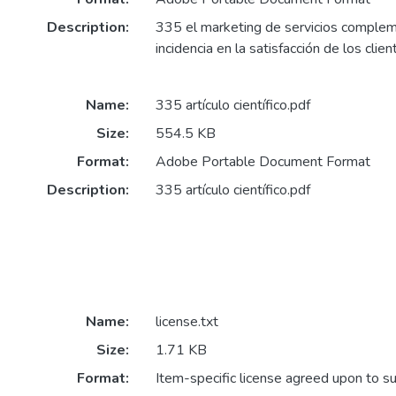
Description:
335 el marketing de servicios complem
incidencia en la satisfacción de los clien
Name:
335 artículo científico.pdf
Size:
554.5 KB
Format:
Adobe Portable Document Format
Description:
335 artículo científico.pdf
Name:
license.txt
Size:
1.71 KB
Format:
Item-specific license agreed upon to s