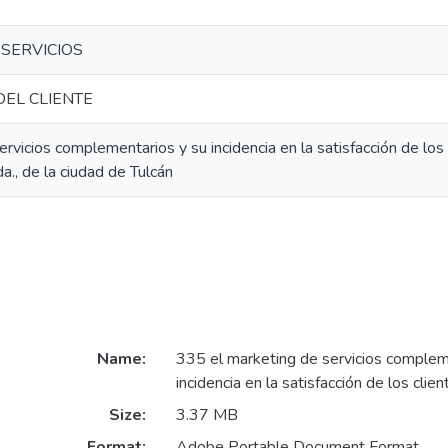
SERVICIOS
DEL CLIENTE
ervicios complementarios y su incidencia en la satisfacción de los
a., de la ciudad de Tulcán
Name:
335 el marketing de servicios complem
incidencia en la satisfacción de los clien
Size:
3.37 MB
Format:
Adobe Portable Document Format