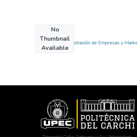
No
Collections
Thumbnail
Carrera de Administración de Empresas y Marke
Available