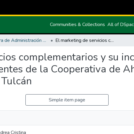
Communities & Collections
All of DSpa
Carrera de Administración de Empresas y Marketing
El marketing de servicios complementarios y su incidencia en la satisfacción de los clientes de la Cooperativa de Ahorro y Crédito Tulcán Ltda., de la ciudad de Tulcán
cios complementarios y su inc
lientes de la Cooperativa de A
e Tulcán
Simple item page
drea Cristina