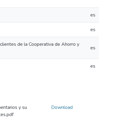
es
es
 clientes de la Cooperativa de Ahorro y
es
es
entarios y su
Download
tes.pdf