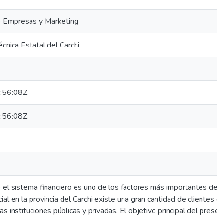
e Empresas y Marketing
écnica Estatal del Carchi
:56:08Z
:56:08Z
el sistema financiero es uno de los factores más importantes den
al en la provincia del Carchi existe una gran cantidad de clientes
ias instituciones públicas y privadas. El objetivo principal del pr