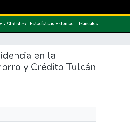
Estadísticas Externas
Manuales
ce
Statistics
idencia en la
horro y Crédito Tulcán