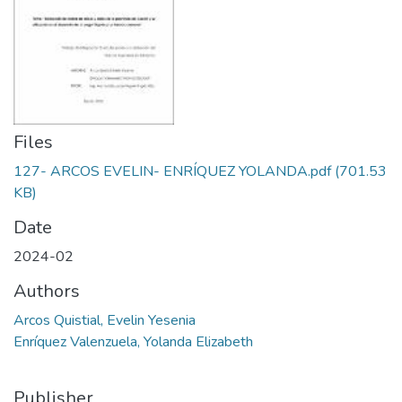
Files
127- ARCOS EVELIN- ENRÍQUEZ YOLANDA.pdf
(701.53
KB)
Date
2024-02
Authors
Arcos Quistial, Evelin Yesenia
Enríquez Valenzuela, Yolanda Elizabeth
Publisher