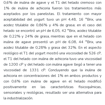
0,6% de inulina de agave y el T1 del helado cremoso con
1% de inulina de achicoria fueron los tratamientos más
aceptados por los panelistas. El tratamiento con mayor
aceptabilidad del yogurt tuvo un pH 4,48, 16 °Brix, una
acidez titulable de 0,86% y 4% de grasa; en el caso del
helado se encontró un pH de 6,05, 42 °Brix, acidez titulable
de 0,22% y 24% de grasa, mientras que en el helado con
inulina de agave presentó un pH de 6,08, 44 °Brix, una
acidez titulable de 0,28% y grasa del 32%. En el aspecto
reológico el T1 del yogurt mostró una viscosidad de 526 cP,
el T1 del helado con inulina de achicoria tuvo una viscosidad
de 1200 cP y del helado con inulina agave llegó a tener una
viscosidad de 1331 cP. Concluyendo que la inulina de
achicoria en concentraciones del 1% en ambos productos y
con 0,6% con inulina de agave en el helado modificó
positivamente en las características fisicoquímicas,
sensoriales y reológicas, resultado ser una alternativa para
la industrialización.