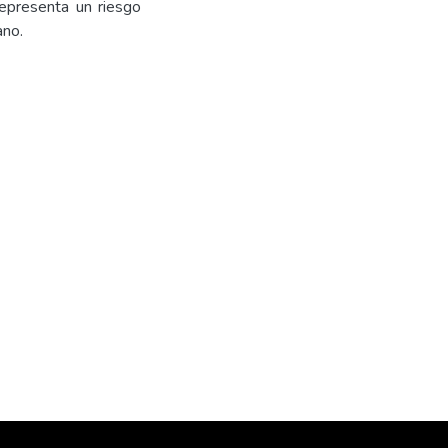
representa un riesgo
ano.