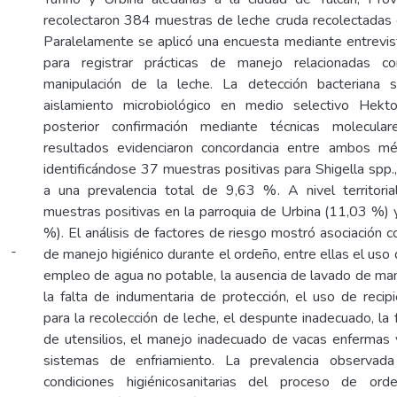
recolectaron 384 muestras de leche cruda recolectadas
Paralelamente se aplicó una encuesta mediante entrevis
para registrar prácticas de manejo relacionadas 
manipulación de la leche. La detección bacteriana 
aislamiento microbiológico en medio selectivo Hekt
posterior confirmación mediante técnicas molecul
resultados evidenciaron concordancia entre ambos mé
identificándose 37 muestras positivas para Shigella spp.
a una prevalencia total de 9,63 %. A nivel territoria
muestras positivas en la parroquia de Urbina (11,03 %) 
%). El análisis de factores de riesgo mostró asociación c
i -
de manejo higiénico durante el ordeño, entre ellas el uso
empleo de agua no potable, la ausencia de lavado de man
la falta de indumentaria de protección, el uso de recip
para la recolección de leche, el despunte inadecuado, la 
de utensilios, el manejo inadecuado de vacas enfermas y
sistemas de enfriamiento. La prevalencia observada
condiciones higiénicosanitarias del proceso de ord