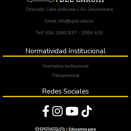
Dirección: Calle Antisana y Av. Universitaria
Email: info@upec.edu.ec
Telf: (06) 2980 837 - 2984 435
Normatividad Institucional
Normativa Institucional
Transparencia
Redes Sociales