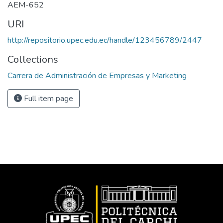
AEM-652
URI
http://repositorio.upec.edu.ec/handle/123456789/2447
Collections
Carrera de Administración de Empresas y Marketing
Full item page