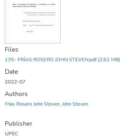
Files
135- FRÍAS ROSERO JOHN STEVEN.pdf
(2.62 MB)
Date
2022-07
Authors
Frías Rosero John Steven, John Steven
Publisher
UPEC