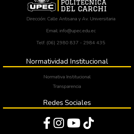
Dirección: Calle Antisana y Av. Universitaria
Email: info@upec.edu.ec
Telf: (06) 2980 837 - 2984 435
Normatividad Institucional
Normativa Institucional
Transparencia
Redes Sociales