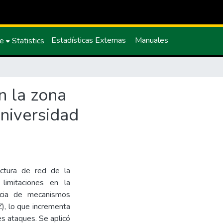
Estadísticas Externas
Manuales
ce
Statistics
n la zona
Universidad
uctura de red de la
 limitaciones en la
ncia de mecanismos
), lo que incrementa
es ataques. Se aplicó