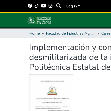
Log In
Home
Facultad de Industrias Agropecuarias y Ciencias Ambientales
Carre
Implementación y con
desmilitarizada de la
Politécnica Estatal de