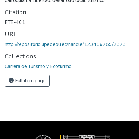
parroquia La Libertad, desarrollo local, turístico.
Citation
ETE-461
URI
http://repositorio.upec.edu.ec/handle/123456789/2373
Collections
Carrera de Turismo y Ecoturimo
Full item page